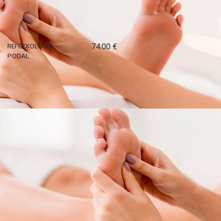
52.00€
COMPRA O REGALA
REFLEXOLOGÍA
74.00 €
PODAL
COMPRA O REGALA