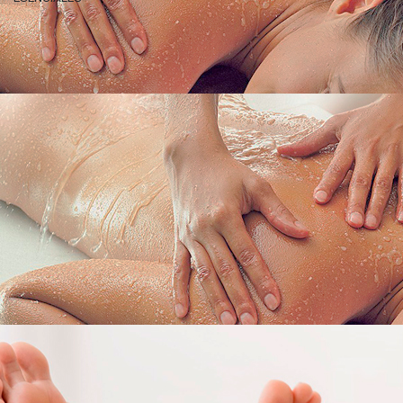
COMPRA O REGALA
MASAJE VICHY CON ACEITES ESENCIALES
Masaje bajo una ducha de agua ozonizada de 20 minutos..