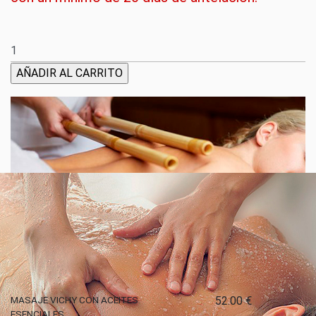
AÑADIR AL CARRITO
Relacionados
MASAJE VICHY CON ACEITES
52.00 €
ESENCIALES