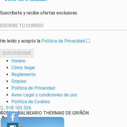
Suscríbete y recibe ofertas exclusivas
He leído y acepto la
Política de Privacidad
SUSCRIBIRME
Horario
Cómo llegar
Reglamento
Empleo
Política de Privacidad
Aviso Legal y condiciones de uso
Política de Cookies
EL: 918 103 526
©2026 - BALNEARIO THERMAS DE GRIÑÓN