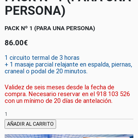
PERSONA)
PACK Nº 1 (PARA UNA PERSONA)
86.00€
1 circuito termal de 3 horas
+ 1
masaje parcial
relajante en espalda, piernas,
craneal o p
odal
de 20 minutos.
Validez de seis meses desde la fecha de
compra. Necesario reservar en el 918 103 526
con un mínimo de 20 días de antelación.
AÑADIR AL CARRITO