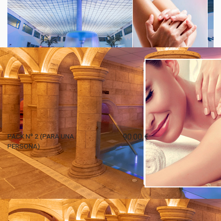
Relacionados
PACK Nº 2 (PARA UNA
90.00 €
PERSONA)
COMPRA O REGALA