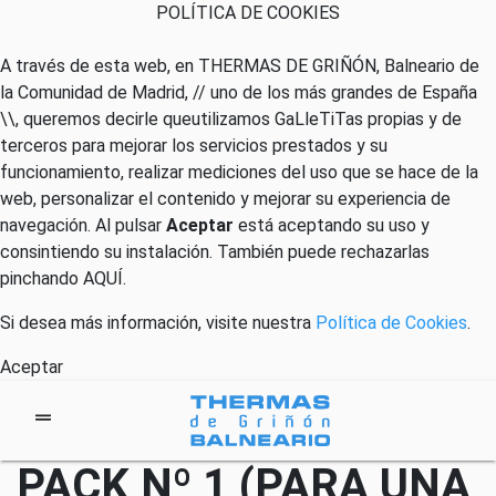
POLÍTICA DE COOKIES
A través de esta web, en THERMAS DE GRIÑÓN, Balneario de
la Comunidad de Madrid, // uno de los más grandes de España
\\, queremos decirle queutilizamos GaLleTiTas propias y de
terceros para mejorar los servicios prestados y su
funcionamiento, realizar mediciones del uso que se hace de la
web, personalizar el contenido y mejorar su experiencia de
navegación. Al pulsar
Aceptar
está aceptando su uso y
consintiendo su instalación. También puede rechazarlas
pinchando
AQUÍ
.
Si desea más información, visite nuestra
Política de Cookies
.
Aceptar
PACK Nº 1 (PARA UNA